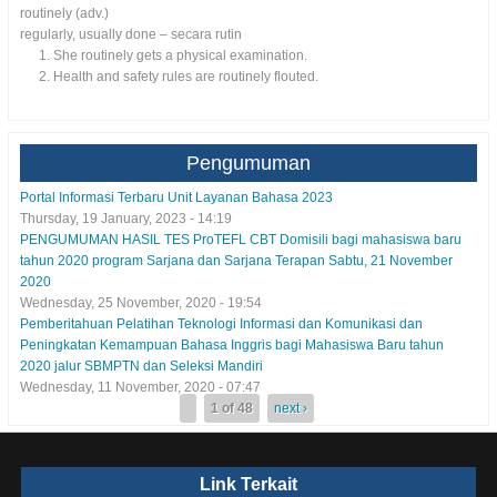
routinely (adv.)
regularly, usually done – secara rutin
She routinely gets a physical examination.
Health and safety rules are routinely flouted.
Pengumuman
Portal Informasi Terbaru Unit Layanan Bahasa 2023
Thursday, 19 January, 2023 - 14:19
PENGUMUMAN HASIL TES ProTEFL CBT Domisili bagi mahasiswa baru
tahun 2020 program Sarjana dan Sarjana Terapan Sabtu, 21 November
2020
Wednesday, 25 November, 2020 - 19:54
Pemberitahuan Pelatihan Teknologi Informasi dan Komunikasi dan
Peningkatan Kemampuan Bahasa Inggris bagi Mahasiswa Baru tahun
2020 jalur SBMPTN dan Seleksi Mandiri
Wednesday, 11 November, 2020 - 07:47
1 of 48
next ›
Link Terkait