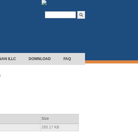
Search form
Search
NAN ILLC
DOWNLOAD
FAQ
9
Size
285.17 KB