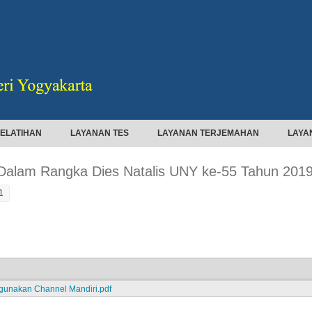
ELATIHAN
LAYANAN TES
LAYANAN TERJEMAHAN
LAYA
lam Rangka Dies Natalis UNY ke-55 Tahun 201
1
unakan Channel Mandiri.pdf