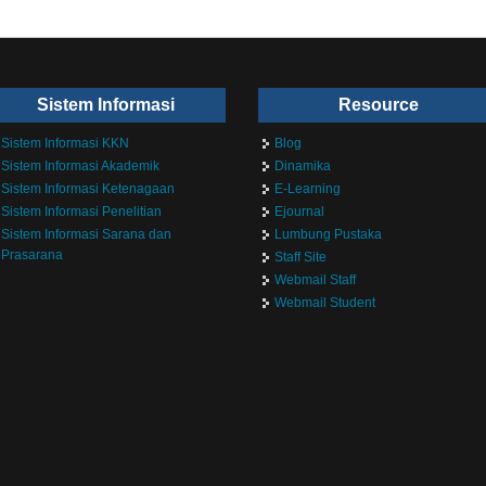
Sistem Informasi
Resource
Sistem Informasi KKN
Blog
Sistem Informasi Akademik
Dinamika
Sistem Informasi Ketenagaan
E-Learning
Sistem Informasi Penelitian
Ejournal
Sistem Informasi Sarana dan
Lumbung Pustaka
Prasarana
Staff Site
Webmail Staff
Webmail Student